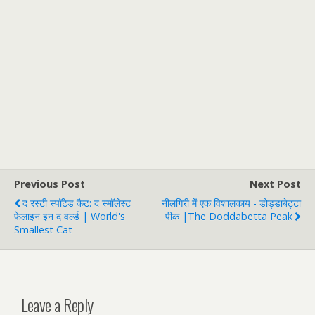
Previous Post
Next Post
द रस्टी स्पॉटेड कैट: द स्मॉलेस्ट
नीलगिरी में एक विशालकाय - डोड्डाबेट्टा
फेलाइन इन द वर्ल्ड | World's
पीक |The Doddabetta Peak
Smallest Cat
Leave a Reply