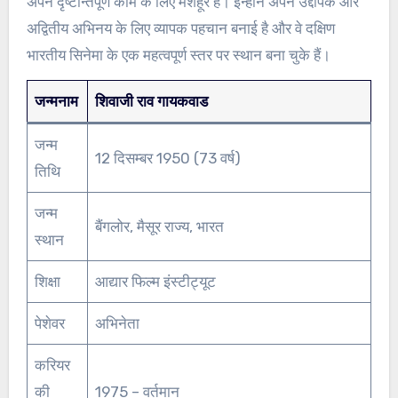
अपने दृष्टान्तपूर्ण काम के लिए मशहूर हैं। इन्होंने अपने उद्दीपक और
अद्वितीय अभिनय के लिए व्यापक पहचान बनाई है और वे दक्षिण
भारतीय सिनेमा के एक महत्वपूर्ण स्तर पर स्थान बना चुके हैं।
जन्मनाम
शिवाजी राव गायकवाड
जन्म
12 दिसम्बर 1950 (73 वर्ष)
तिथि
जन्म
बैंगलोर, मैसूर राज्य, भारत
स्थान
शिक्षा
आद्यार फिल्म इंस्टीट्यूट
पेशेवर
अभिनेता
करियर
की
1975 – वर्तमान