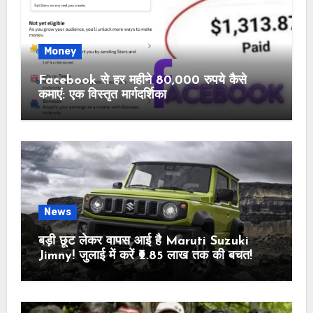
Money
Facebook से हर महीने 80,000 रुपये कैसे
कमाएं: एक विस्तृत मार्गदर्शिका
News
बड़ी छूट लेकर वापस आई है Maruti Suzuki
Jimny! जुलाई में करें ₹2.85 लाख तक की बचत!