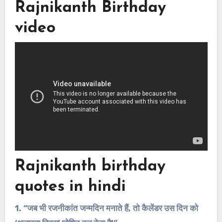
Rajnikanth Birthday
video
Rajnikanth birthday
quotes in hindi
1. “जब भी रजनीकांत जन्मदिन मनाते हैं, तो कैलेंडर उस दिन को