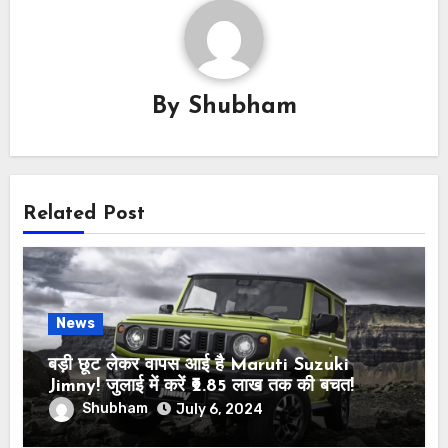
By
Shubham
Related Post
News
बड़ी छूट लेकर वापस आई है Maruti Suzuki
Jimny! जुलाई में करें ₹2.85 लाख तक की बचत!
Shubham
July 6, 2024