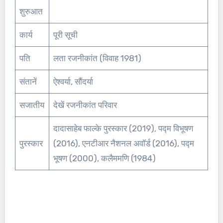
शुरुआत
कार्य
पूरी सूची
पति
लता रजनीकांत (विवाह 1981)
संतानें
ऐश्वर्या, सौंदर्या
सजातीय
देखें रजनीकांत परिवार
दादासाहेब फाल्के पुरस्कार (2019), पद्म विभूषण
पुरस्कार
(2016), एनटीआर नैशनल अवॉर्ड (2016), पद्म
भूषण (2000), कलैममणि (1984)