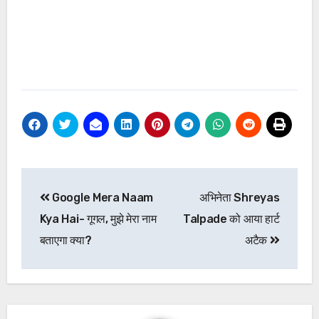
Post
Google Mera Naam
अभिनेता Shreyas
navigation
Kya Hai- गूगल, मुझे मेरा नाम
Talpade को आया हार्ट
बताएगा क्या?
अटैक