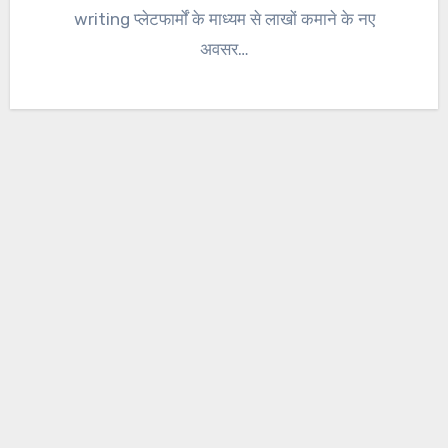
writing प्लेटफार्मों के माध्यम से लाखों कमाने के नए
अवसर…