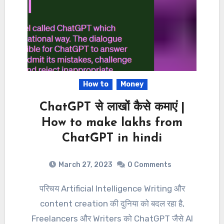
How to
Money
ChatGPT से लाखों कैसे कमाएं |
How to make lakhs from
ChatGPT in hindi
March 27, 2023
0 Comments
परिचय Artificial Intelligence Writing और
content creation की दुनिया को बदल रहा है,
Freelancers और Writers को ChatGPT जैसे AI