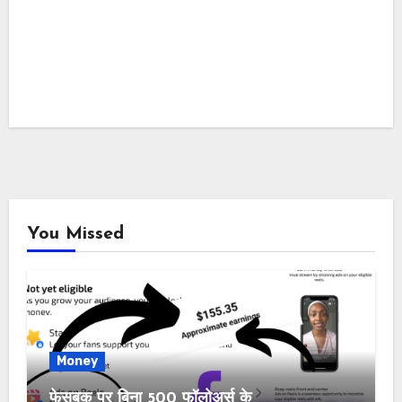
You Missed
Money
फेसबुक पर बिना 500 फॉलोअर्स के