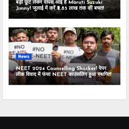
बड़ी छूट लेकर वापस आई है Maruti Suzuki
Jimny! जुलाई में करें ₹2.85 लाख तक की बचत!
News
NEET 2024 Counselling Shocker! पेपर
लीक विवाद में फंसा NEET काउंसलिंग हुआ स्थगित!