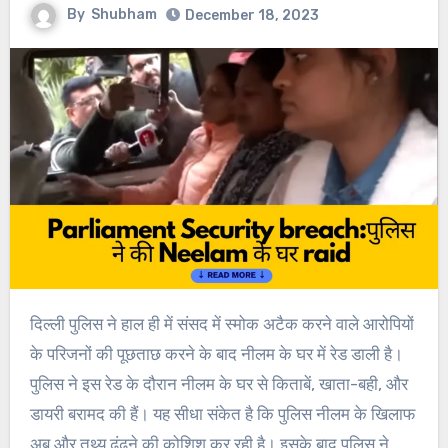
By
Shubham
December 18, 2023
दिल्ली पुलिस ने हाल ही में संसद में स्मोक अटैक करने वाले आरोपियों
के परिजनों की पूछताछ करने के बाद नीलम के घर में रेड डाली है।
पुलिस ने इस रेड के दौरान नीलम के घर से किताबें, खाता-बही, और
डायरी बरामद की हैं। यह सीधा संकेत है कि पुलिस नीलम के खिलाफ
अब और तथ्य ढूंढने की कोशिश कर रही है। इसके बाद पुलिस ने