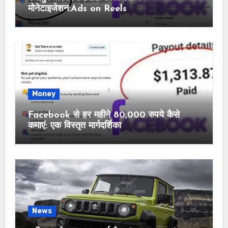
मोनेटाइजेशन:Ads on Reels
Money
Facebook से हर महीने 80,000 रुपये कैसे
कमाएं: एक विस्तृत मार्गदर्शिका
News