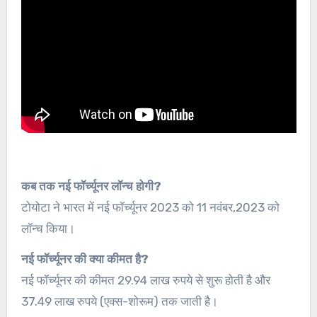
कब तक नई फॉर्च्यूनर लॉन्च होगी?
टोयोटा ने भारत में नई फॉर्च्यूनर 2023 को 11 नवंबर,2023 को
लॉन्च किया।
नई फॉर्च्यूनर की क्या कीमत है?
नई फॉर्च्यूनर की कीमत 29.94 लाख रुपये से शुरू होती है और
37.49 लाख रुपये (एक्स-शोरूम) तक जाती है।