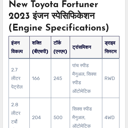
New Toyota Fortuner
2023 इंजन स्पेसिफिकेशन
(Engine Specifications)
इंजन
शक्ति
टॉर्क
ड्राइव
ट्रांसमिशन
विकल्प
(बीएचपी)
(एनएम)
सिस्टम
पांच स्पीड
2.7
मैनुअल, सिक्स
लीटर
166
245
RWD
स्पीड
पेट्रोल
ऑटोमेटिक
2.8
सिक्स स्पीड
लीटर
204
500
मैनुअल,
4WD
टर्बो
ऑटोमेटिक