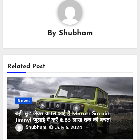
By
Shubham
Related Post
News
बड़ी छूट लेकर वापस आई है Maruti Suzuki
Jimny! जुलाई में करें ₹2.85 लाख तक की बचत!
Shubham
July 6, 2024