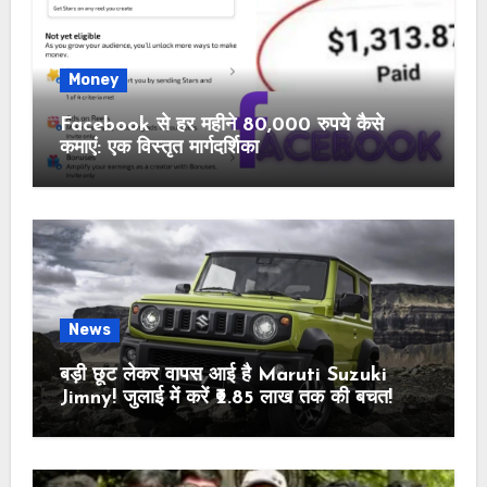
Money
Facebook से हर महीने 80,000 रुपये कैसे
कमाएं: एक विस्तृत मार्गदर्शिका
News
बड़ी छूट लेकर वापस आई है Maruti Suzuki
Jimny! जुलाई में करें ₹2.85 लाख तक की बचत!