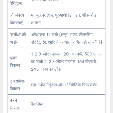
वेरिएंट्स
लोकप्रिय
मजबूत प्रदर्शन, पुरुषार्थी डिजाइन, ऑफ-रोड
विशेषताएँ
क्षमताएँ
प्रतीक्षा की
अपेक्षाकृत 12 हफ्ते (क्षेत्र, राज्य, डीलरशिप,
अवधि
वेरिएंट, रंग, आदि के आधार पर भिन्न हो सकती है)
1. 2.8-लीटर डीजल: 201 बीएचपी, 500 एनएम
इंजन
का टॉर्क 2. 2.7-लीटर पेट्रोल: 164 बीएचपी,
विकल्प
245 एनएम का टॉर्क
ट्रांसमिशन
छह-स्पीड मैनुअल और ऑटोमेटिक गियरबॉक्स
विकल्प
4×4
वैकल्पिक
सिस्टम