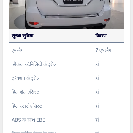
सुरक्षा सुविधा
विवरण
एयरबैग
7 एयरबैग
व्हीकल स्टेबिलिटी कंट्रोल
हां
ट्रेक्शन कंट्रोल
हां
हिल हॉल एसिस्ट
हां
हिल स्टार्ट एसिस्ट
हां
ABS के साथ EBD
हां