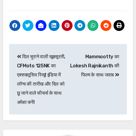
Post
दिल चुराने वाली खूबसूरती,
Mammootty का
navigation
CFMoto 125NK का
Lokesh Rajnikanth की
एक्सक्लूसिव रिव्यू! इंडिया में
फिल्म के साथ जवाब
लॉन्च की तारीख और दिल को
छू जाने वाले फीचर्स के साथ
अपेक्षा करें!