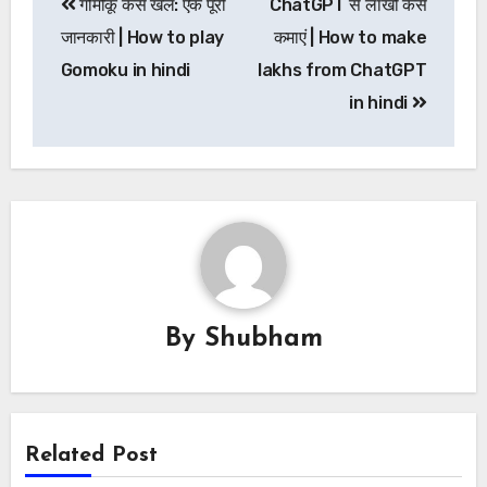
गोमोकू कैसे खेलें: एक पूरी
ChatGPT से लाखों कैसे
navigation
जानकारी | How to play
कमाएं | How to make
Gomoku in hindi
lakhs from ChatGPT
in hindi
By
Shubham
Related Post