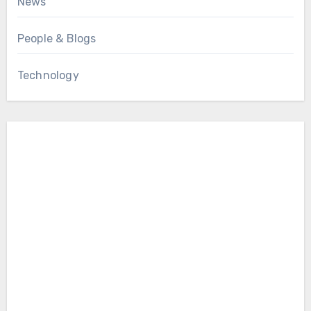
News
People & Blogs
Technology