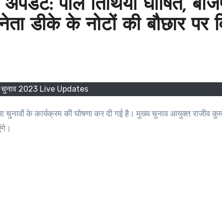
पडेट: पोल तिथियां घोषित, बीजेप
ेता डीके के नोटों की बौछार पर 
क चुनाव 2023 Live Updates
ंगे।