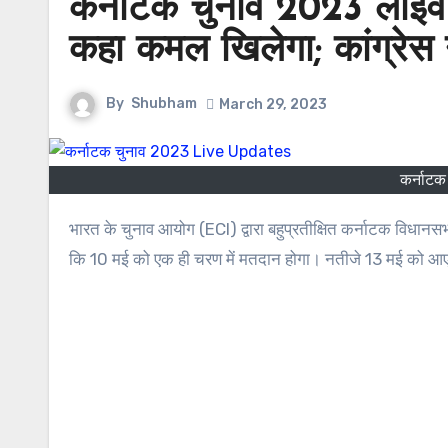
कर्नाटक चुनाव 2023 लाइव अ
कहा कमल खिलेगा; कांग्रेस न
By
Shubham
March 29, 2023
कर्नाट
भारत के चुनाव आयोग (ECI) द्वारा बहुप्रतीक्षित कर्नाटक विधानसभा चुनावों के कार्यक्रम की घोषणा कर दी गई है। मुख्य चुनाव आयुक्त राजीव कुमार ने कहा
कि 10 मई को एक ही चरण में मतदान होगा। नतीजे 13 मई को आए