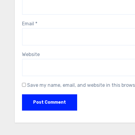
Email
*
Website
Save my name, email, and website in this brows