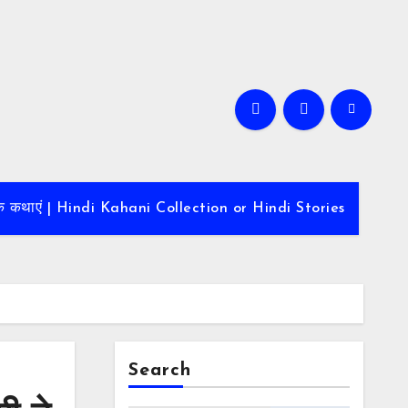
ादायक कथाएं | Hindi Kahani Collection or Hindi Stories
Search