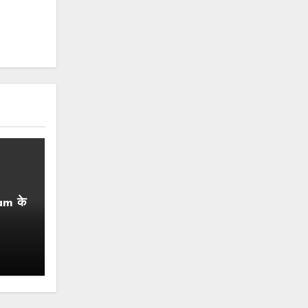
am के