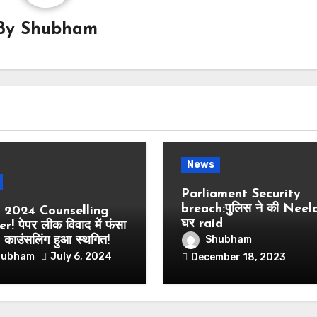
By
Shubham
News
Parliament Security
breach:पुलिस ने की Neel
2024 Counselling
घर raid
! पेपर लीक विवाद में फंसा
Shubham
ाउंसलिंग हुआ स्थगित!
hubham
July 6, 2024
December 18, 2023