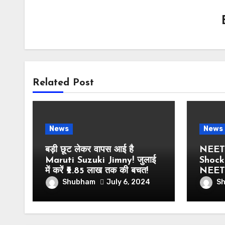
Related Post
News
News
बड़ी छूट लेकर वापस आई है
NEET 
Maruti Suzuki Jimny! जुलाई
Shocker
में करें ₹2.85 लाख तक की बचत!
NEET क
Shubham
S
July 6, 2024