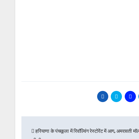
Post
हरियाणा के पंचकूला में रिवॉल्विंग रेस्टोरेंट में आग, अमरावती म
navigation