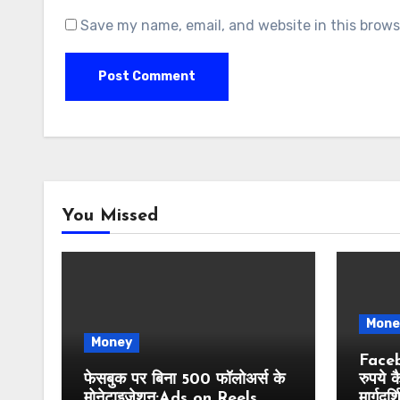
Save my name, email, and website in this brows
You Missed
Mone
Money
Faceb
फेसबुक पर बिना 500 फॉलोअर्स के
रुपये क
मोनेटाइजेशन:Ads on Reels
मार्गदर्