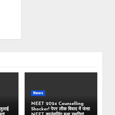
News
NEET 2024 Counselling
ुलाई
Shocker! पेपर लीक विवाद में फंसा
चत!
NEET काउंसलिंग हुआ स्थगित!