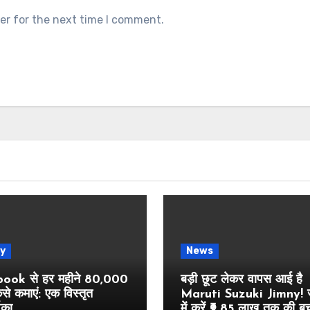
er for the next time I comment.
y
News
ook से हर महीने 80,000
बड़ी छूट लेकर वापस आई है
ैसे कमाएं: एक विस्तृत
Maruti Suzuki Jimny! ज
शिका
में करें ₹2.85 लाख तक की ब