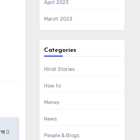
April 2023
March 2023
Categories
Hindi Stories
How to
Money
News
ए गए
People & Blogs