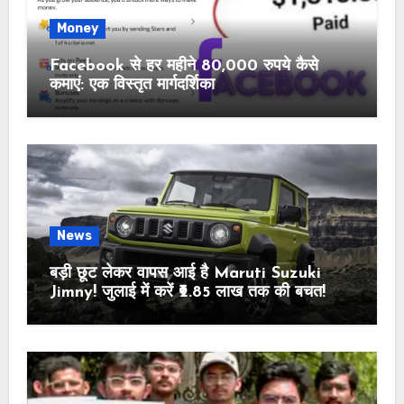
Money
Facebook से हर महीने 80,000 रुपये कैसे
कमाएं: एक विस्तृत मार्गदर्शिका
News
बड़ी छूट लेकर वापस आई है Maruti Suzuki
Jimny! जुलाई में करें ₹2.85 लाख तक की बचत!