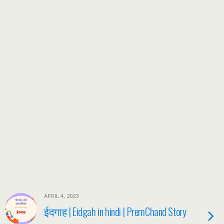
APRIL 4, 2023
ईदगाह | Eidgah in hindi | PremChand Story