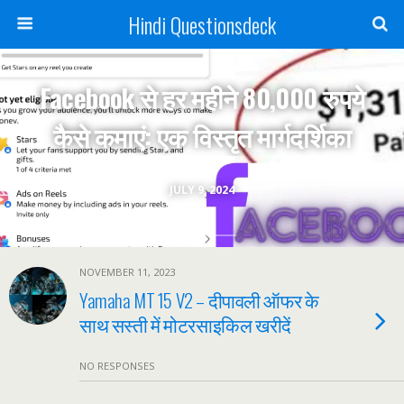
Hindi Questionsdeck
Facebook से हर महीने 80,000 रुपये
कैसे कमाएं: एक विस्तृत मार्गदर्शिका
JULY 9, 2024
NOVEMBER 11, 2023
Yamaha MT 15 V2 – दीपावली ऑफर के
साथ सस्ती में मोटरसाइकिल खरीदें
NO RESPONSES