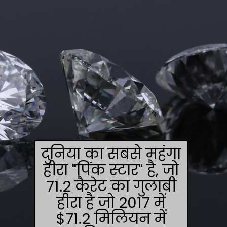
दुनिया का सबसे महंगा
हीरा "पिंक स्टार" है, जो
71.2 कैरेट का गुलाबी
हीरा है जो 2017 में
$71.2 मिलियन में