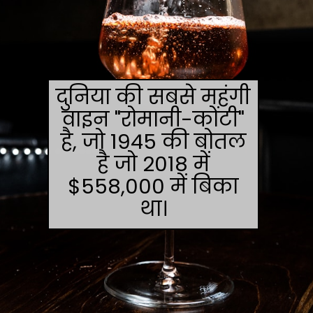
दुनिया की सबसे महंगी
वाइन "रोमानी-कोंटी"
है, जो 1945 की बोतल
है जो 2018 में
$558,000 में बिका
था।