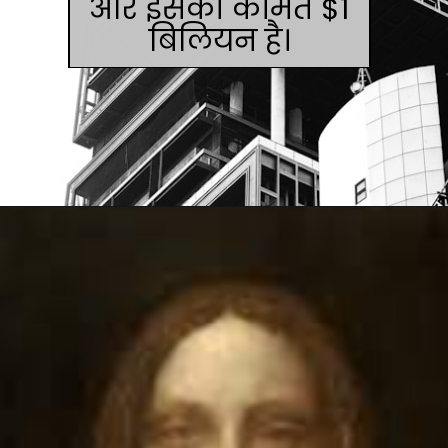
और इसकी कीमत $1
बिलियन है।