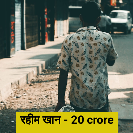
रहीम खान -
20 crore