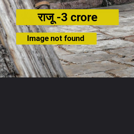
राजू -
3 crore
Image not found