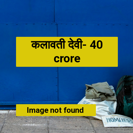
कलावती देवी-
40
crore
Image not found