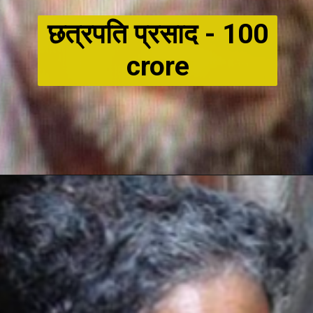
छत्रपति प्रसाद - 100
crore