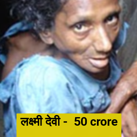
लक्ष्मी देवी -
50 crore