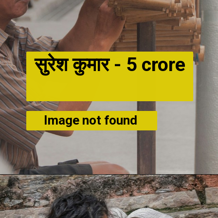
सुरेश कुमार -
5 crore
Image not found