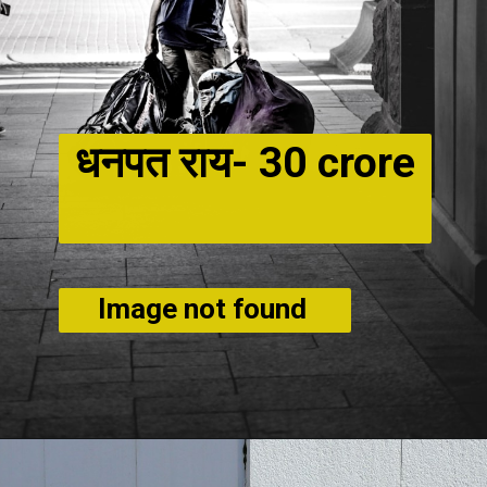
धनपत राय-
30 crore
Image not found