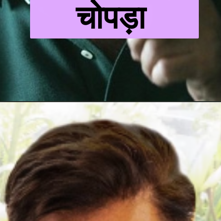
चोपड़ा