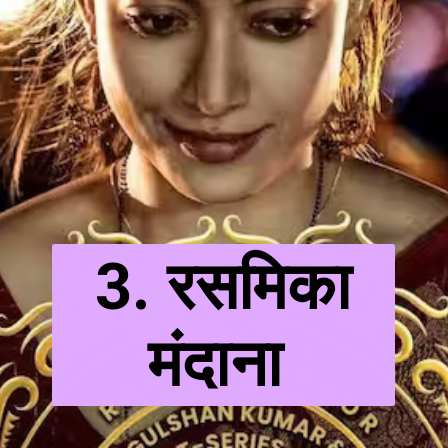
3. रसमिका
मंदाना