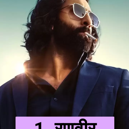
1. रणवीर