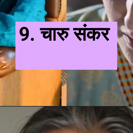
9. चारु संकर