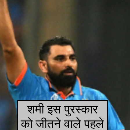
शमी इस पुरस्कार
को जीतने वाले पहले