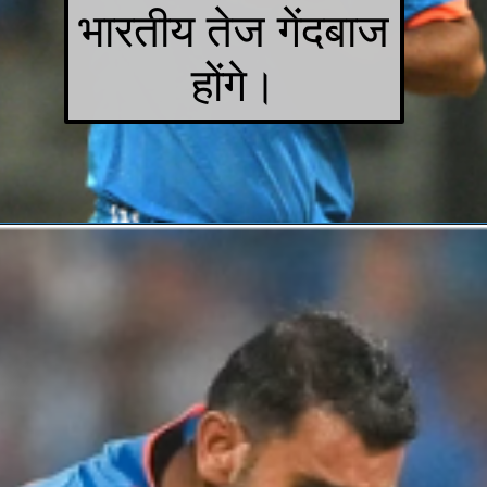
भारतीय तेज गेंदबाज
होंगे।