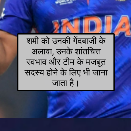
शमी को उनकी गेंदबाजी के
अलावा, उनके शांतचित्त
स्वभाव और टीम के मजबूत
सदस्य होने के लिए भी जाना
जाता है।