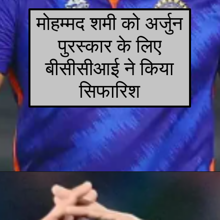
मोहम्मद शमी को अर्जुन
पुरस्कार के लिए
बीसीसीआई ने किया
सिफारिश