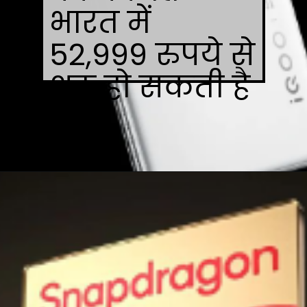
भारत में
52,999 रुपये से
शुरू हो सकती है