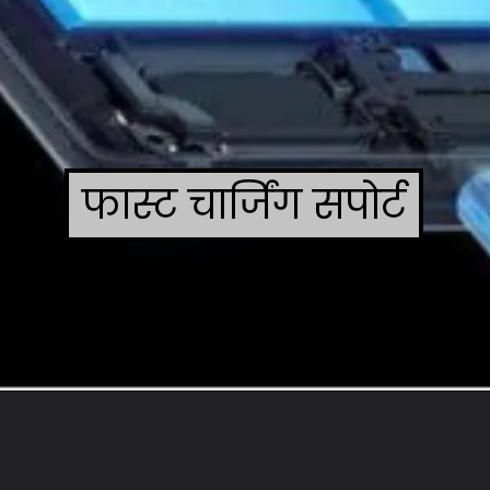
फास्ट चार्जिंग सपोर्ट