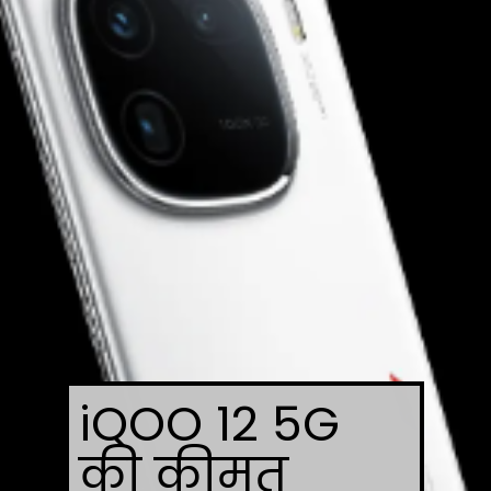
iQOO 12 5G
की कीमत