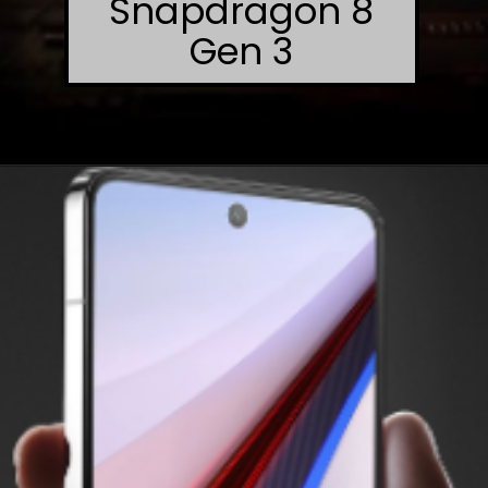
Snapdragon 8
Gen 3