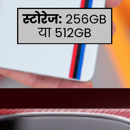
स्टोरेज:
256GB
या 512GB