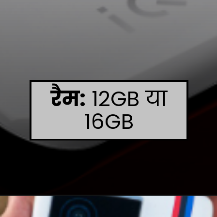
रैम:
12GB या
16GB