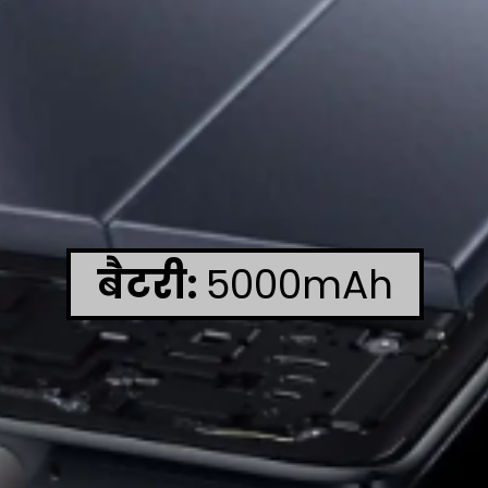
बैटरी:
5000mAh