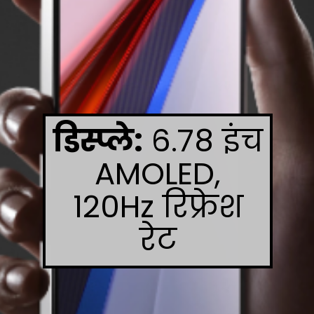
डिस्प्ले:
6.78 इंच
AMOLED,
120Hz रिफ्रेश
रेट