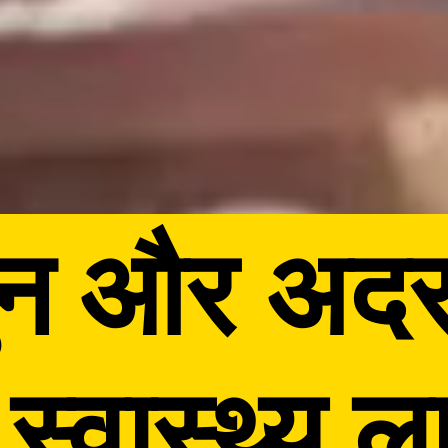
न और अदर
स्वास्थ्य ल