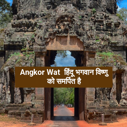
Angkor Wat हिंदू भगवान विष्णु
को समर्पित है