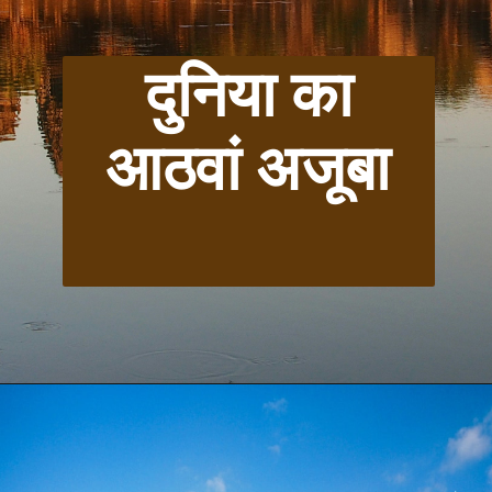
दुनिया का
आठवां अजूबा