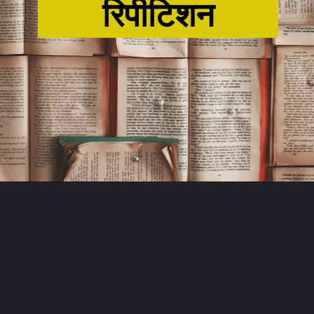
रिपीटिशन