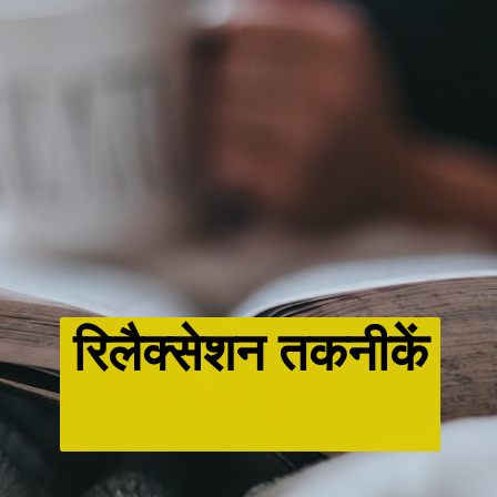
रिलैक्सेशन तकनीकें