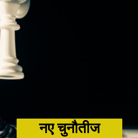
नए चुनौतीज