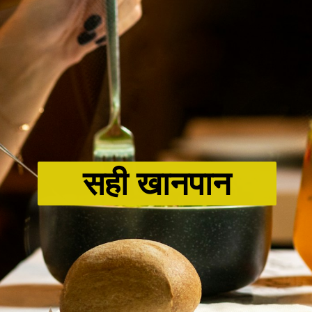
सही खानपान