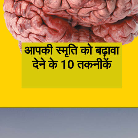
आपकी स्मृति को बढ़ावा
देने के 10 तकनीकें