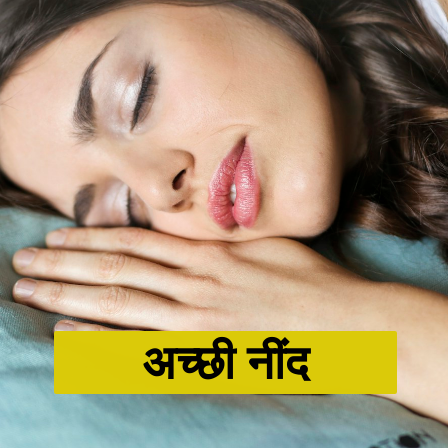
अच्छी नींद