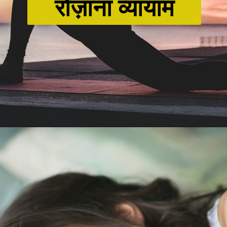
रोज़ाना व्यायाम