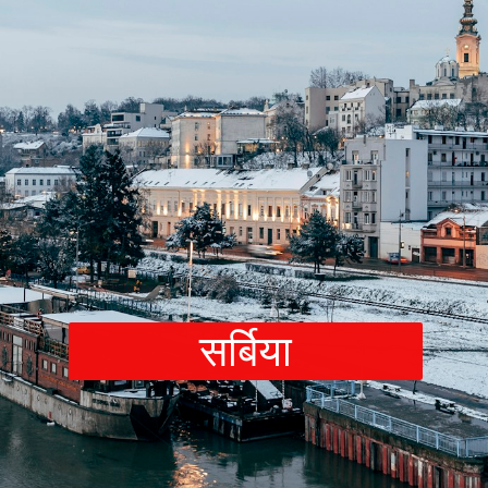
सर्बिय