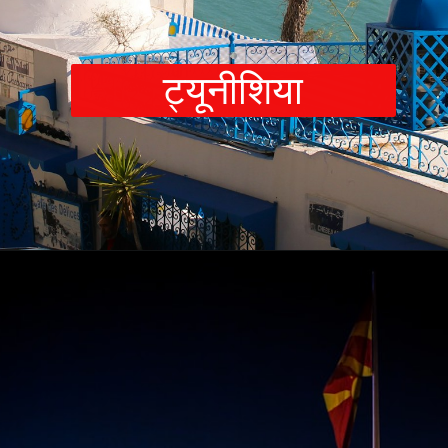
ट्यूनीश
िया