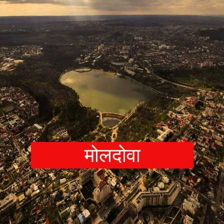
मोलदोवा