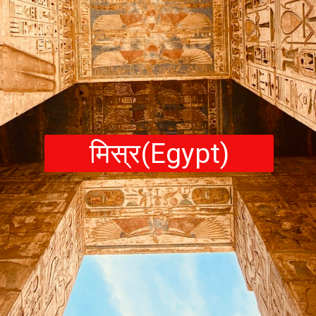
मिस्र(Egypt)