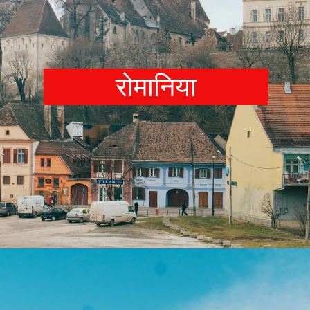
रोमानिय